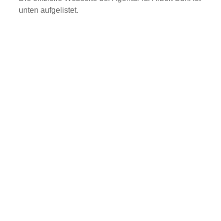
unten aufgelistet.