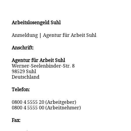
Arbeitslosengeld Suhl
Anmeldung | Agentur für Arbeit Suhl
Anschrift:
Agentur für Arbeit Suhl
Werner-Seelenbinder-Str. 8
98529 Suhl
Deutschland
Telefon:
0800 4 5555 20 (Arbeitgeber)
0800 4 5555 00 (Arbeitnehmer)
Fax: