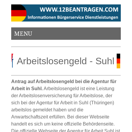
MENU
Arbeitslosengeld - Suhl
Antrag auf Arbeitslosengeld bei die Agentur für
Arbeit in Suhl.
Arbeitslosengeld ist eine Leistung
der Arbeitslosenversicherung für Arbeitslose, der
sich bei der Agentur für Arbeit in Suhl (Thüringen)
arbeitslos gemeldet haben und die
Anwartschaftszeit erfüllen. Bei dieser Webseite
handelt es sich um keine offizielle Behördenseite.
Die offizielle Webseite der Agentur für Arbeit Suhl ist