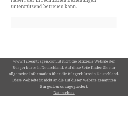
haben, der in rechtlichen Beziehungen
unterstützend betreuen kann.
www.12beantragen.com ist nicht die offizielle Website der
Bürgerbüros in Deutschland. Auf diese Seite finden Sie nur
allgemeine Information über die Bürgerbüros in Deutschland.
Diese Webseite ist nicht an die auf dieser Website genannten
Bürgerbüros angegliedert.
Datenschutz