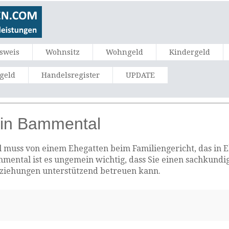
sweis
Wohnsitz
Wohngeld
Kindergeld
ngeld
Handelsregister
UPDATE
 in Bammental
muss von einem Ehegatten beim Familiengericht, das in Eh
mmental ist es ungemein wichtig, dass Sie einen sachkundi
eziehungen unterstützend betreuen kann.