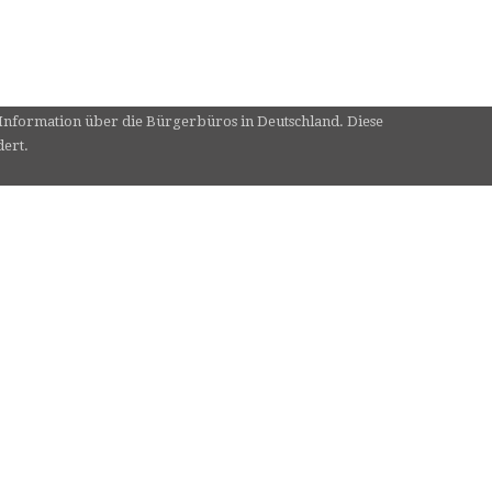
e Information über die Bürgerbüros in Deutschland. Diese
dert.