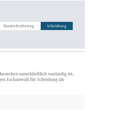
Kinderfreibetrag
Scheidung
esachen ausschließlich zuständig ist,
gen Fachanwalt für Scheidung als