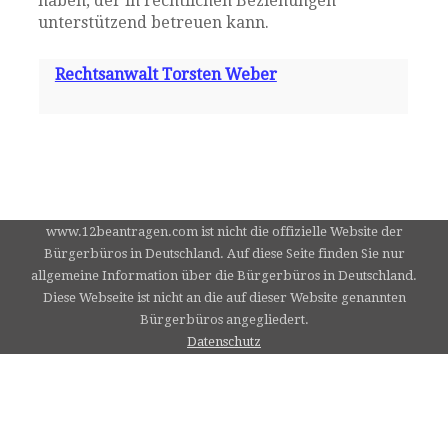
haben, der in rechtlichen Beziehungen
unterstützend betreuen kann.
Rechtsanwalt Torsten Weber
www.12beantragen.com ist nicht die offizielle Website der
Bürgerbüros in Deutschland. Auf diese Seite finden Sie nur
allgemeine Information über die Bürgerbüros in Deutschland.
Diese Webseite ist nicht an die auf dieser Website genannten
Bürgerbüros angegliedert.
Datenschutz