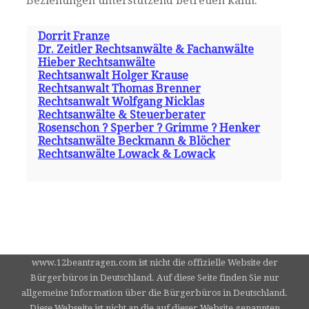
Beziehungen unterstützend betreuen kann.
Dorrit Franze
Dr. Zeitler Rechtsanwälte & Fachanwälte
Hieber Rechtsanwälte
Rechtsanwalt Holger Krause
Rechtsanwalt Thomas Brenner
Rechtsanwalt Wolfgang Nicklas
Rechtsanwälte & Steuerberater
Rosenschon ? Sperber ? Grimme ? Henker
Rechtsanwälte Beckmann & Blöcher
Rechtsanwälte Lowack & Lowack
www.12beantragen.com ist nicht die offizielle Website der
Bürgerbüros in Deutschland. Auf diese Seite finden Sie nur
allgemeine Information über die Bürgerbüros in Deutschland.
Diese Webseite ist nicht an die auf dieser Website genannten