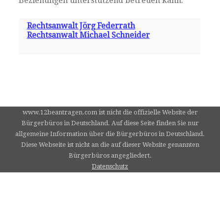
Beziehungen unterstützend betreuen kann.
Rechtsanwalt Jörg Federrath
Rechtsanwalt Michael Schneider
www.12beantragen.com ist nicht die offizielle Website der
Bürgerbüros in Deutschland. Auf diese Seite finden Sie nur
allgemeine Information über die Bürgerbüros in Deutschland.
Diese Webseite ist nicht an die auf dieser Website genannten
Bürgerbüros angegliedert.
Datenschutz