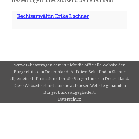
Beziehungen unterstützend betreuen kann.
Rechtsanwältin Erika Lochner
www.12beantragen.com ist nicht die offizielle Website der
Bürgerbüros in Deutschland. Auf diese Seite finden Sie nur
allgemeine Information über die Bürgerbüros in Deutschland.
Diese Webseite ist nicht an die auf dieser Website genannten
Bürgerbüros angegliedert.
Datenschutz