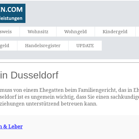
sweis
Wohnsitz
Wohngeld
Kindergeld
ngeld
Handelsregister
UPDATE
in Dusseldorf
muss von einem Ehegatten beim Familiengericht, das in Ehe
sseldorf ist es ungemein wichtig, dass Sie einen sachkundi
eziehungen unterstützend betreuen kann.
hm & Leber