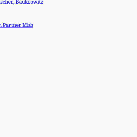
ischer, Baukrowitz
n Partner Mbb