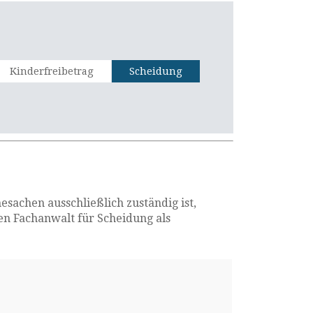
Kinderfreibetrag
Scheidung
sachen ausschließlich zuständig ist,
gen Fachanwalt für Scheidung als