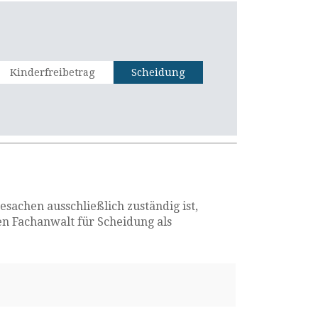
Kinderfreibetrag
Scheidung
sachen ausschließlich zuständig ist,
en Fachanwalt für Scheidung als