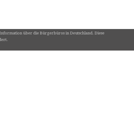
e Information über die Bürgerbüros in Deutschland. Diese
dert.