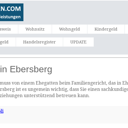
sweis
Wohnsitz
Wohngeld
Kindergeld
ngeld
Handelsregister
UPDATE
in Ebersberg
uss von einem Ehegatten beim Familiengericht, das in Ehe
ersberg ist es ungemein wichtig, dass Sie einen sachkundig
eziehungen unterstützend betreuen kann.
li