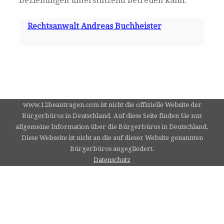
Beziehungen unterstützend betreuen kann.
Rechtsanwalt Andreas Buchheister
www.12beantragen.com ist nicht die offizielle Website der
Bürgerbüros in Deutschland. Auf diese Seite finden Sie nur
allgemeine Information über die Bürgerbüros in Deutschland.
Diese Webseite ist nicht an die auf dieser Website genannten
Bürgerbüros angegliedert.
Datenschutz