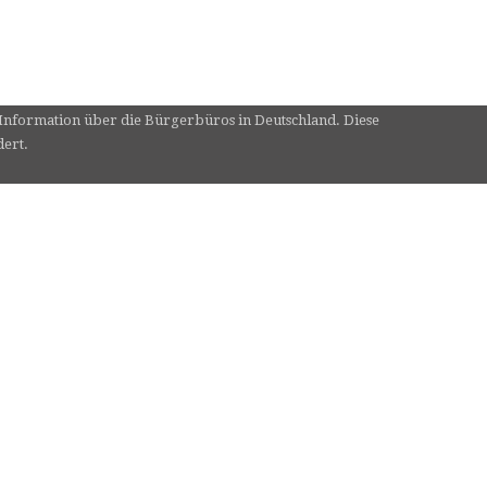
e Information über die Bürgerbüros in Deutschland. Diese
dert.