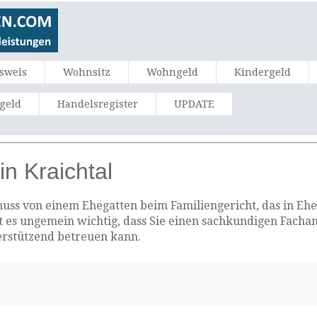
sweis
Wohnsitz
Wohngeld
Kindergeld
ngeld
Handelsregister
UPDATE
n Kraichtal
uss von einem Ehegatten beim Familiengericht, das in Ehesa
st es ungemein wichtig, dass Sie einen sachkundigen Facha
erstützend betreuen kann.