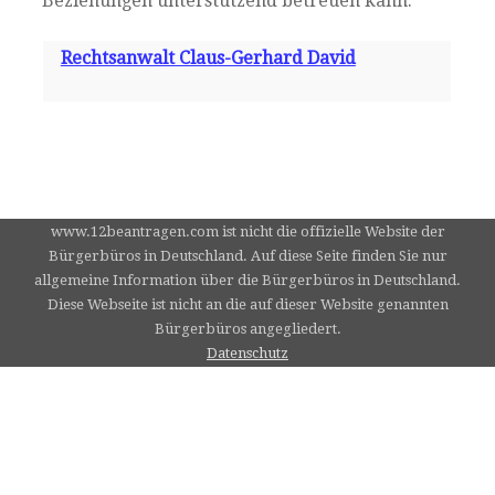
Beziehungen unterstützend betreuen kann.
Rechtsanwalt Claus-Gerhard David
www.12beantragen.com ist nicht die offizielle Website der
Bürgerbüros in Deutschland. Auf diese Seite finden Sie nur
allgemeine Information über die Bürgerbüros in Deutschland.
Diese Webseite ist nicht an die auf dieser Website genannten
Bürgerbüros angegliedert.
Datenschutz