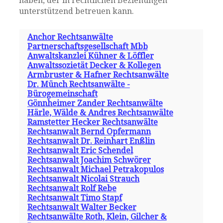
haben, der in rechtlichen Beziehungen
unterstützend betreuen kann.
Anchor Rechtsanwälte
Partnerschaftsgesellschaft Mbb
Anwaltskanzlei Kühner & Löffler
Anwaltssozietät Decker & Kollegen
Armbruster & Hafner Rechtsanwälte
Dr. Münch Rechtsanwälte -
Bürogemeinschaft
Gönnheimer Zander Rechtsanwälte
Härle, Wälde & Andres Rechtsanwälte
Ramstetter Hecker Rechtsanwälte
Rechtsanwalt Bernd Opfermann
Rechtsanwalt Dr. Reinhart Enßlin
Rechtsanwalt Eric Schendel
Rechtsanwalt Joachim Schwörer
Rechtsanwalt Michael Petrakopulos
Rechtsanwalt Nicolai Strauch
Rechtsanwalt Rolf Rebe
Rechtsanwalt Timo Stapf
Rechtsanwalt Walter Becker
Rechtsanwälte Roth, Klein, Gilcher &