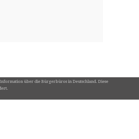
e Information über die Bürgerbüros in Deutschland. Diese
dert.