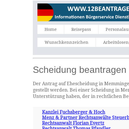
Home
Reisepass
Personalau
Wunschkennzeichen
Arbeitslose
Scheidung beantragen
Der Antrag auf Ehescheidung in Memmingen 
gestellt werden. Bei einer Scheidung in Me
Unterstützung haben, der in rechtlichen B
Kanzlei Fuchsberger & Hoch
Menz & Partner Rechtsanwälte Steuer
Rechtsanwalt Florian Evertz
Rechtsanwalt Thomas Pfaudler