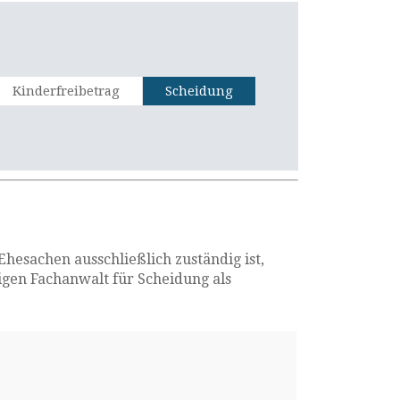
Kinderfreibetrag
Scheidung
esachen ausschließlich zuständig ist,
igen Fachanwalt für Scheidung als