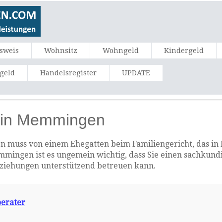
sweis
Wohnsitz
Wohngeld
Kindergeld
ngeld
Handelsregister
UPDATE
 in Memmingen
muss von einem Ehegatten beim Familiengericht, das in Eh
mmingen ist es ungemein wichtig, dass Sie einen sachkund
eziehungen unterstützend betreuen kann.
berater