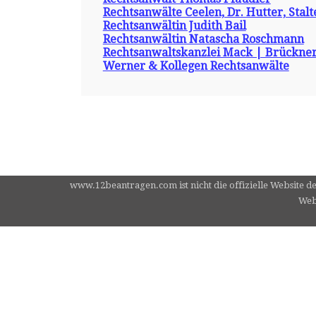
Rechtsanwälte Ceelen, Dr. Hutter, Stal
Rechtsanwältin Judith Bail
Rechtsanwältin Natascha Roschmann
Rechtsanwaltskanzlei Mack | Brückne
Werner & Kollegen Rechtsanwälte
www.12beantragen.com ist nicht die offizielle Website d
Webs