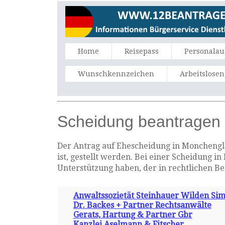
Home
Reisepass
Personalau
Wunschkennzeichen
Arbeitslose
Scheidung beantragen
Der Antrag auf Ehescheidung in Monchengla
ist, gestellt werden. Bei einer Scheidung 
Unterstützung haben, der in rechtlichen B
Anwaltssozietät Steinhauer Wilden Si
Dr. Backes + Partner Rechtsanwälte
Gerats, Hartung & Partner Gbr
Kanzlei Aselmann & Fitscher