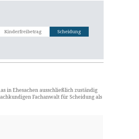
Kinderfreibetrag
Scheidung
s in Ehesachen ausschließlich zuständig
n sachkundigen Fachanwalt für Scheidung als