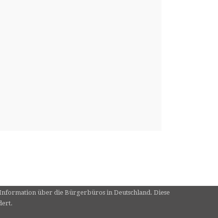
e Information über die Bürgerbüros in Deutschland. Diese
dert.