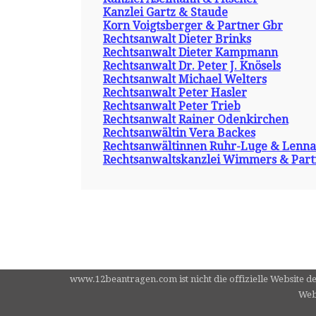
Kanzlei Gartz & Staude
Korn Voigtsberger & Partner Gbr
Rechtsanwalt Dieter Brinks
Rechtsanwalt Dieter Kampmann
Rechtsanwalt Dr. Peter J. Knösels
Rechtsanwalt Michael Welters
Rechtsanwalt Peter Hasler
Rechtsanwalt Peter Trieb
Rechtsanwalt Rainer Odenkirchen
Rechtsanwältin Vera Backes
Rechtsanwältinnen Ruhr-Luge & Lenna
Rechtsanwaltskanzlei Wimmers & Part
www.12beantragen.com ist nicht die offizielle Website d
Webs