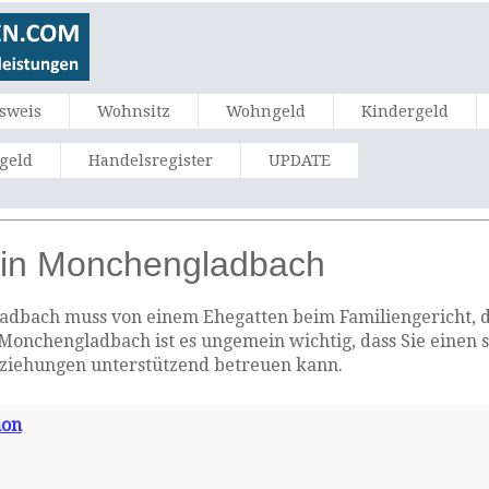
sweis
Wohnsitz
Wohngeld
Kindergeld
ngeld
Handelsregister
UPDATE
 in Monchengladbach
dbach muss von einem Ehegatten beim Familiengericht, da
in Monchengladbach ist es ungemein wichtig, dass Sie eine
eziehungen unterstützend betreuen kann.
mon