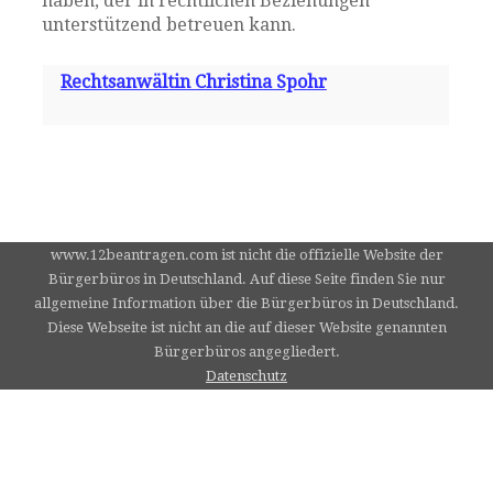
haben, der in rechtlichen Beziehungen
unterstützend betreuen kann.
Rechtsanwältin Christina Spohr
www.12beantragen.com ist nicht die offizielle Website der
Bürgerbüros in Deutschland. Auf diese Seite finden Sie nur
allgemeine Information über die Bürgerbüros in Deutschland.
Diese Webseite ist nicht an die auf dieser Website genannten
Bürgerbüros angegliedert.
Datenschutz