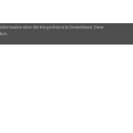
e Information über die Bürgerbüros in Deutschland. Diese
dert.