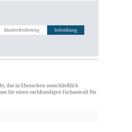
Kinderfreibetrag
Scheidung
, das in Ehesachen ausschließlich
dass Sie einen sachkundigen Fachanwalt für