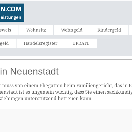
sweis
Wohnsitz
Wohngeld
Kindergeld
ngeld
Handelsregister
UPDATE
in Neuenstadt
muss von einem Ehegatten beim Familiengericht, das in Eh
uenstadt ist es ungemein wichtig, dass Sie einen sachkund
eziehungen unterstützend betreuen kann.