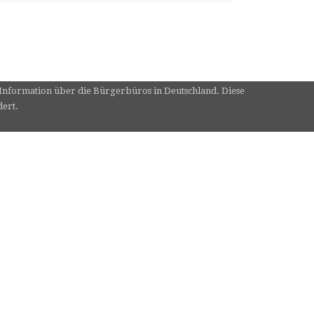
e Information über die Bürgerbüros in Deutschland. Diese
dert.