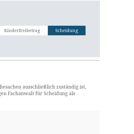
Kinderfreibetrag
Scheidung
esachen ausschließlich zuständig ist,
igen Fachanwalt für Scheidung als