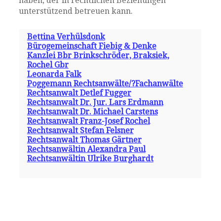
haben, der in rechtlichen Beziehungen
unterstützend betreuen kann.
Bettina Verhülsdonk
Bürogemeinschaft Fiebig & Denke
Kanzlei Bbr Brinkschröder, Braksiek,
Rochel Gbr
Leonarda Falk
Poggemann Rechtsanwälte/?Fachanwälte
Rechtsanwalt Detlef Fugger
Rechtsanwalt Dr. Jur. Lars Erdmann
Rechtsanwalt Dr. Michael Carstens
Rechtsanwalt Franz-Josef Rochel
Rechtsanwalt Stefan Felsner
Rechtsanwalt Thomas Gärtner
Rechtsanwältin Alexandra Paul
Rechtsanwältin Ulrike Burghardt