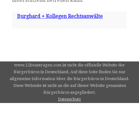
unterstützend betreuen kann.
Burghard + Kollegen Rechtsanwälte
www.12beantragen.com ist nicht die offizielle Website der
Bürgerbüros in Deutschland. Auf diese Seite finden Sie nur
allgemeine Information über die Bürgerbüros in Deutschland.
Diese Webseite ist nicht an die auf dieser Website genannten
Bürgerbüros angegliedert.
Datenschutz