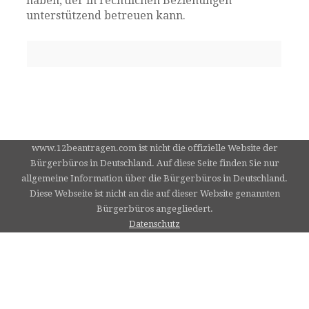
haben, der in rechtlichen Beziehungen
unterstützend betreuen kann.
www.12beantragen.com ist nicht die offizielle Website der
Bürgerbüros in Deutschland. Auf diese Seite finden Sie nur
allgemeine Information über die Bürgerbüros in Deutschland.
Diese Webseite ist nicht an die auf dieser Website genannten
Bürgerbüros angegliedert.
Datenschutz