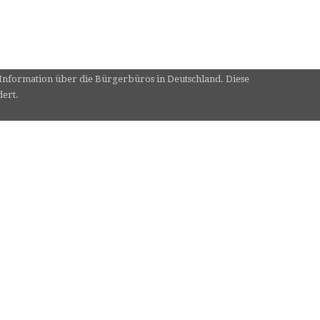
e Information über die Bürgerbüros in Deutschland. Diese
dert.