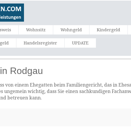
sweis
Wohnsitz
Wohngeld
Kindergeld
ngeld
Handelsregister
UPDATE
 in Rodgau
 von einem Ehegatten beim Familiengericht, das in Ehesach
es ungemein wichtig, dass Sie einen sachkundigen Fachanw
end betreuen kann.