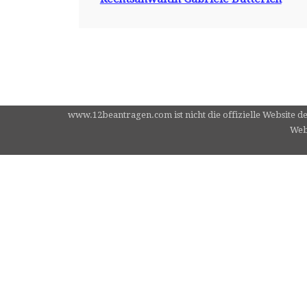
www.12beantragen.com ist nicht die offizielle Website d
Webs