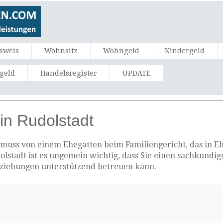
sweis
Wohnsitz
Wohngeld
Kindergeld
ngeld
Handelsregister
UPDATE
in Rudolstadt
muss von einem Ehegatten beim Familiengericht, das in Ehe
dolstadt ist es ungemein wichtig, dass Sie einen sachkundi
eziehungen unterstützend betreuen kann.