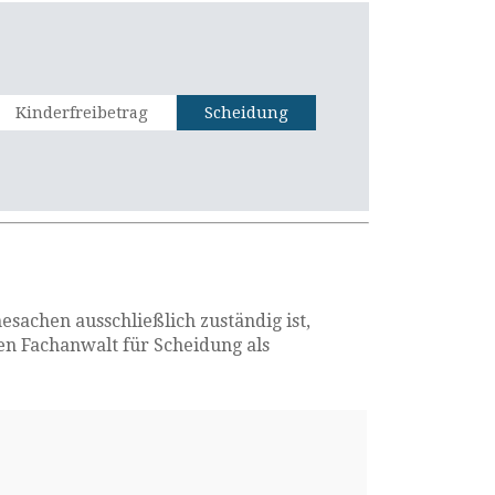
Kinderfreibetrag
Scheidung
sachen ausschließlich zuständig ist,
gen Fachanwalt für Scheidung als