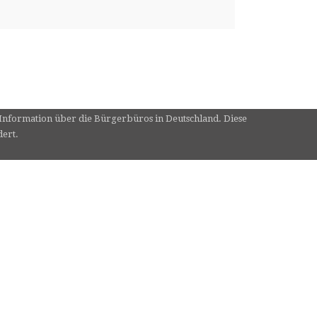
e Information über die Bürgerbüros in Deutschland. Diese
dert.