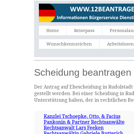
Home
Reisepass
Personalau
Wunschkennzeichen
Arbeitslose
Scheidung beantragen 
Der Antrag auf Ehescheidung in Rudolstadt 
gestellt werden. Bei einer Scheidung in Ru
Unterstützung haben, der in rechtlichen B
Kanzlei Tschoepke, Otto, & Facius
Pankonin & Partner Rechtsanwälte
Rechtsanwalt Lars Feeken
Rechtsanwältin Gabriele Butterich