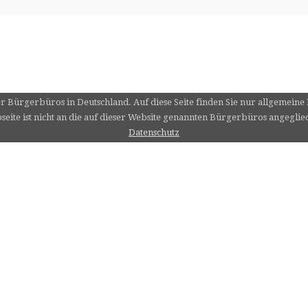
er Bürgerbüros in Deutschland. Auf diese Seite finden Sie nur allgemein
eite ist nicht an die auf dieser Website genannten Bürgerbüros angeglie
Datenschutz