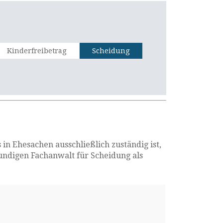
Kinderfreibetrag
Scheidung
n Ehesachen ausschließlich zuständig ist,
kundigen Fachanwalt für Scheidung als