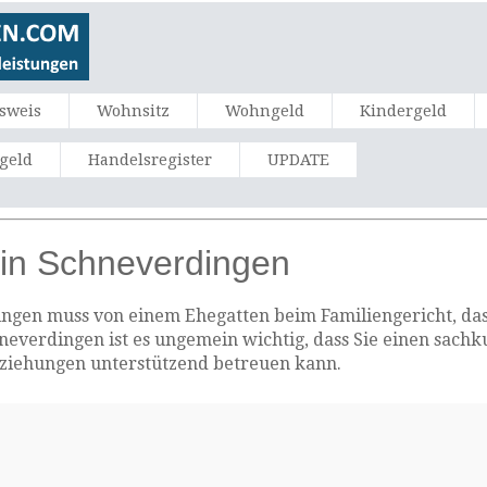
sweis
Wohnsitz
Wohngeld
Kindergeld
ngeld
Handelsregister
UPDATE
in Schneverdingen
ngen muss von einem Ehegatten beim Familiengericht, das i
hneverdingen ist es ungemein wichtig, dass Sie einen sach
eziehungen unterstützend betreuen kann.