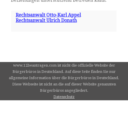
Beziehungen unterstützend betreuen kann.
Rechtsanwalt Otto-Karl Appel
Rechtsanwalt Ulrich Donath
www.12beantragen.com ist nicht die offizielle Website der
Bürgerbüros in Deutschland. Auf diese Seite finden Sie nur
allgemeine Information über die Bürgerbüros in Deutschland.
Diese Webseite ist nicht an die auf dieser Website genannten
Bürgerbüros angegliedert.
Datenschutz