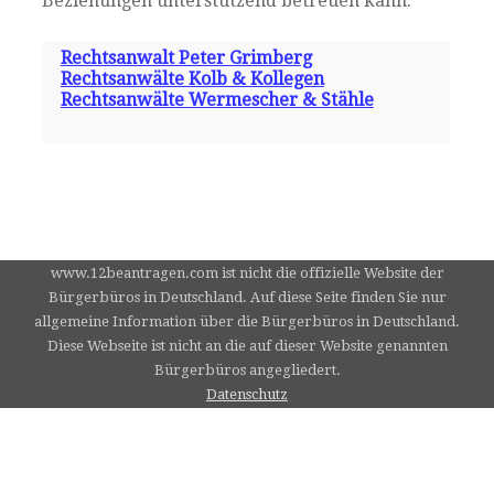
Beziehungen unterstützend betreuen kann.
Rechtsanwalt Peter Grimberg
Rechtsanwälte Kolb & Kollegen
Rechtsanwälte Wermescher & Stähle
www.12beantragen.com ist nicht die offizielle Website der
Bürgerbüros in Deutschland. Auf diese Seite finden Sie nur
allgemeine Information über die Bürgerbüros in Deutschland.
Diese Webseite ist nicht an die auf dieser Website genannten
Bürgerbüros angegliedert.
Datenschutz