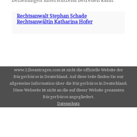
Beziehungen unterstützend betreuen kann.
Rechtsanwalt Stephan Schade
Rechtsanwältin Katharina Hofer
www.12beantragen.com ist nicht die offizielle Website der
Bürgerbüros in Deutschland. Auf diese Seite finden Sie nur
allgemeine Information über die Bürgerbüros in Deutschland.
Diese Webseite ist nicht an die auf dieser Website genannten
Bürgerbüros angegliedert.
Datenschutz