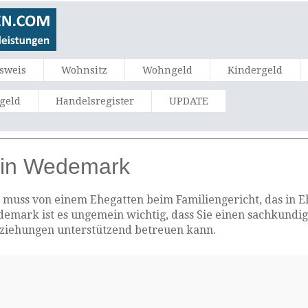
sweis
Wohnsitz
Wohngeld
Kindergeld
ngeld
Handelsregister
UPDATE
 in Wedemark
uss von einem Ehegatten beim Familiengericht, das in Ehe
demark ist es ungemein wichtig, dass Sie einen sachkundi
eziehungen unterstützend betreuen kann.