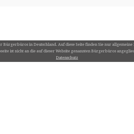
er Bürgerbüros in Deutschland. Auf diese Seite finden Sie nur allgemein
eite ist nicht an die auf dieser Website genannten Bürgerbüros angeglie
Datenschutz