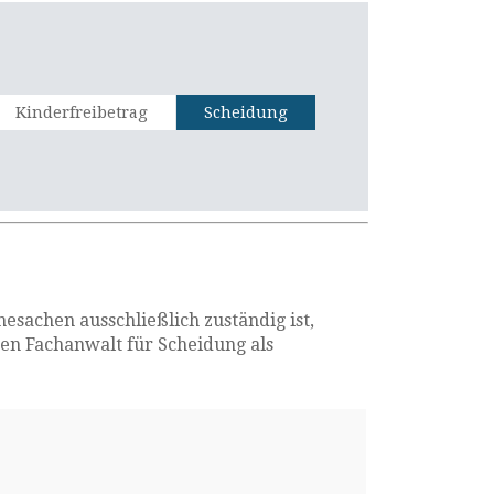
Kinderfreibetrag
Scheidung
sachen ausschließlich zuständig ist,
gen Fachanwalt für Scheidung als