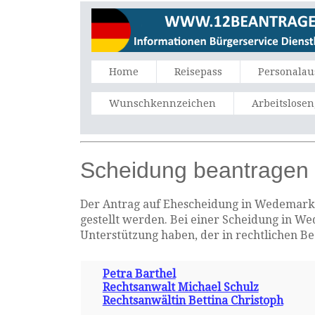
Home
Reisepass
Personalau
Wunschkennzeichen
Arbeitslose
Scheidung beantragen
Der Antrag auf Ehescheidung in Wedemark m
gestellt werden. Bei einer Scheidung in We
Unterstützung haben, der in rechtlichen B
Petra Barthel
Rechtsanwalt Michael Schulz
Rechtsanwältin Bettina Christoph