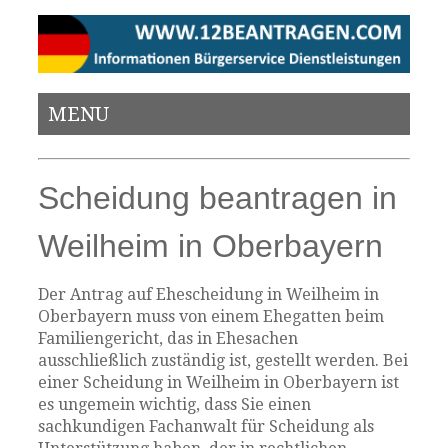
MENU
Scheidung beantragen in
Weilheim in Oberbayern
Der Antrag auf Ehescheidung in Weilheim in
Oberbayern muss von einem Ehegatten beim
Familiengericht, das in Ehesachen
ausschließlich zuständig ist, gestellt werden. Bei
einer Scheidung in Weilheim in Oberbayern ist
es ungemein wichtig, dass Sie einen
sachkundigen Fachanwalt für Scheidung als