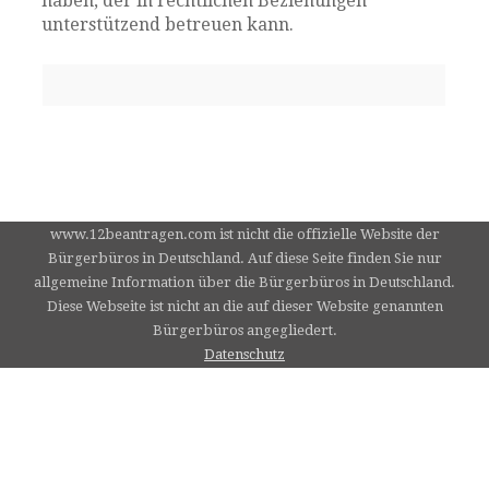
haben, der in rechtlichen Beziehungen
unterstützend betreuen kann.
www.12beantragen.com ist nicht die offizielle Website der
Bürgerbüros in Deutschland. Auf diese Seite finden Sie nur
allgemeine Information über die Bürgerbüros in Deutschland.
Diese Webseite ist nicht an die auf dieser Website genannten
Bürgerbüros angegliedert.
Datenschutz