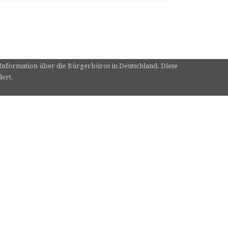
e Information über die Bürgerbüros in Deutschland. Diese
dert.