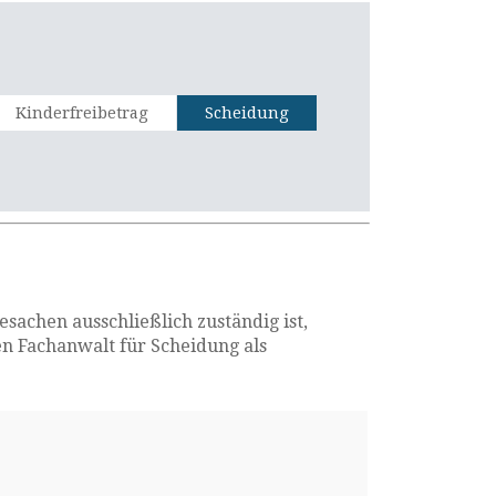
Kinderfreibetrag
Scheidung
sachen ausschließlich zuständig ist,
en Fachanwalt für Scheidung als