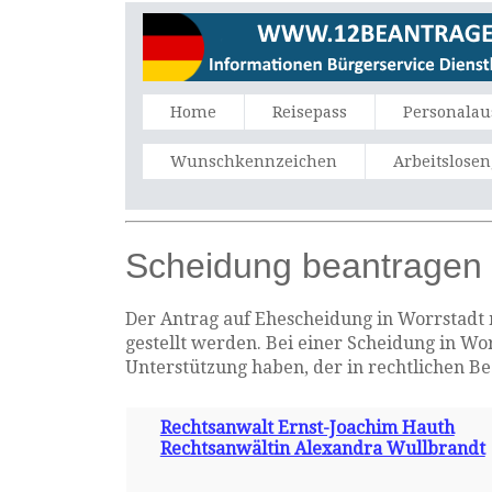
Home
Reisepass
Personalau
Wunschkennzeichen
Arbeitslose
Scheidung beantragen 
Der Antrag auf Ehescheidung in Worrstadt m
gestellt werden. Bei einer Scheidung in Wo
Unterstützung haben, der in rechtlichen B
Rechtsanwalt Ernst-Joachim Hauth
Rechtsanwältin Alexandra Wullbrandt