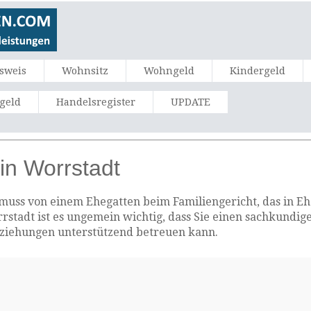
sweis
Wohnsitz
Wohngeld
Kindergeld
ngeld
Handelsregister
UPDATE
in Worrstadt
uss von einem Ehegatten beim Familiengericht, das in Ehe
rrstadt ist es ungemein wichtig, dass Sie einen sachkundig
eziehungen unterstützend betreuen kann.