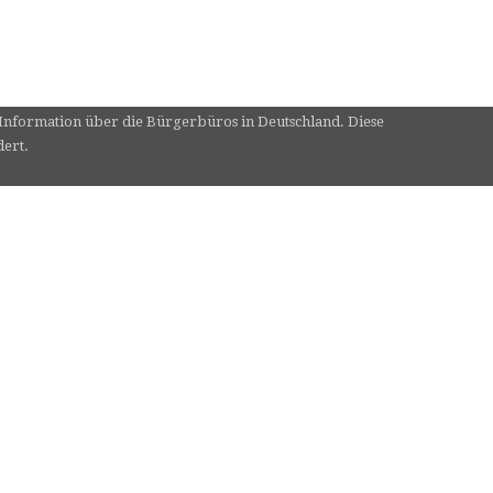
e Information über die Bürgerbüros in Deutschland. Diese
dert.