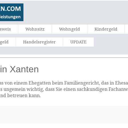
sweis
Wohnsitz
Wohngeld
Kindergeld
ngeld
Handelsregister
UPDATE
in Xanten
 von einem Ehegatten beim Familiengericht, das in Ehesach
es ungemein wichtig, dass Sie einen sachkundigen Fachanw
end betreuen kann.