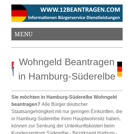
MENU
Wohngeld Beantragen
in Hamburg-Süderelbe
Sie möchten in Hamburg-Süderelbe Wohngeld
beantragen?
Alle Bürger deutscher
Staatsangehörigkeit mit nur geringen Einkünften, die
in Hamburg-Süderelbe ihren Hauptwohnsitz haben,
können zur Senkung der Unterkunftskosten beim
Kundenzentrum Süderelbe - Bezirksamt Harburg -