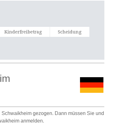
Kinderfreibetrag
Scheidung
eim
h Schwaikheim gezogen. Dann müssen Sie und
hwaikheim anmelden.