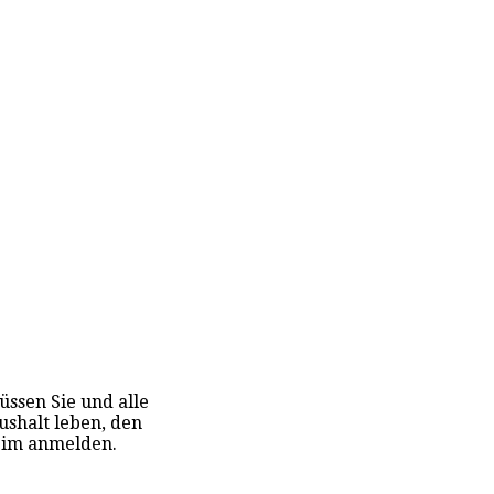
ssen Sie und alle
ushalt leben, den
eim anmelden.