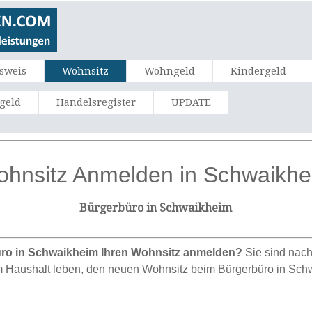
sweis
Wohnsitz
Wohngeld
Kindergeld
ngeld
Handelsregister
UPDATE
hnsitz Anmelden in Schwaikh
Bürgerbüro in Schwaikheim
ro in Schwaikheim Ihren Wohnsitz anmelden?
Sie sind nac
rem Haushalt leben, den neuen Wohnsitz beim Bürgerbüro in Sc