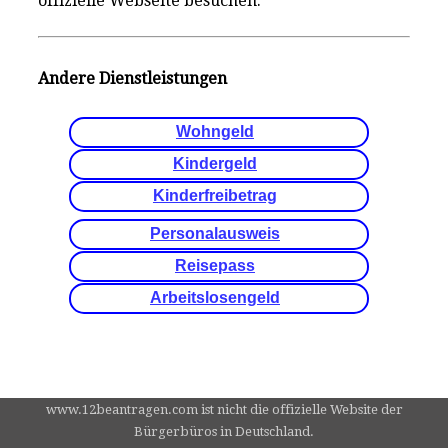
offizielle Webseite besuchen:
Andere Dienstleistungen
Wohngeld
Kindergeld
Kinderfreibetrag
Personalausweis
Reisepass
Arbeitslosengeld
www.12beantragen.com ist nicht die offizielle Website der
Bürgerbüros in Deutschland.