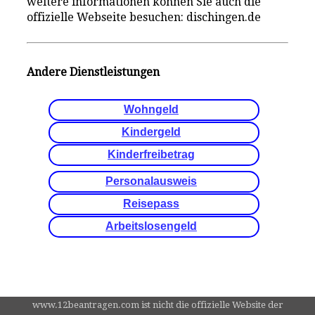
weitere informationen können Sie auch die
offizielle Webseite besuchen: dischingen.de
Andere Dienstleistungen
Wohngeld
Kindergeld
Kinderfreibetrag
Personalausweis
Reisepass
Arbeitslosengeld
www.12beantragen.com ist nicht die offizielle Website der