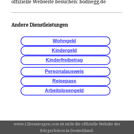
offizielle Webseite besuchen: bodnegg.de
Andere Dienstleistungen
Wohngeld
Kindergeld
Kinderfreibetrag
Personalausweis
Reisepass
Arbeitslosengeld
www.12beantragen.com ist nicht die offizielle Website der
Bürgerbüros in Deutschland.