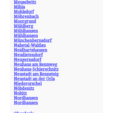
Meuselwitz
Mihla
Mohlsdorf
Möhrenbach
Moorgrund
Mühlberg
Mühlhausen
Mühlhausen
Münchenbernsdorf
Nahetal-Waldau
Neidhartshausen
Neudietendorf
Neugernsdorf
Neuhaus am Rennweg
Neuhaus-Schierschnitz
Neustadt am Rennsteig
Neustadt an der Orla
Niederorschel
Nöbdenitz
Nobitz
Nordhausen
Nordhausen