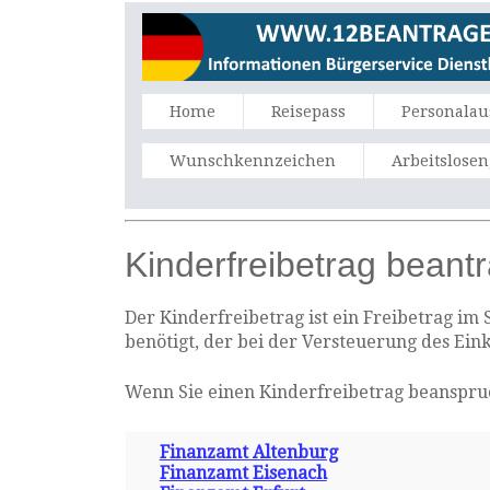
Home
Reisepass
Personalau
Wunschkennzeichen
Arbeitslose
Kinderfreibetrag beant
Der Kinderfreibetrag ist ein Freibetrag im
benötigt, der bei der Versteuerung des Ein
Wenn Sie einen Kinderfreibetrag beanspru
Finanzamt Altenburg
Finanzamt Eisenach