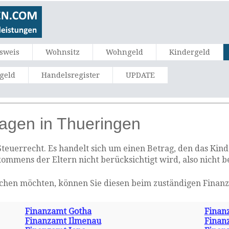
sweis
Wohnsitz
Wohngeld
Kindergeld
ngeld
Handelsregister
UPDATE
ragen in Thueringen
 Steuerrecht. Es handelt sich um einen Betrag, den das Kin
kommens der Eltern nicht berücksichtigt wird, also nicht b
chen möchten, können Sie diesen beim zuständigen Finan
Finanzamt Gotha
Finan
Finanzamt Ilmenau
Finan