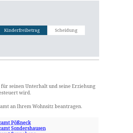
Kinderfreibetrag
Scheidung
d für seinen Unterhalt und seine Erziehung
esteuert wird.
zamt an Ihrem Wohnsitz beantragen.
zamt Pößneck
zamt Sondershausen