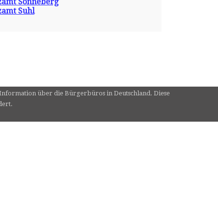
zamt Sonneberg
zamt Suhl
e Information über die Bürgerbüros in Deutschland. Diese
dert.