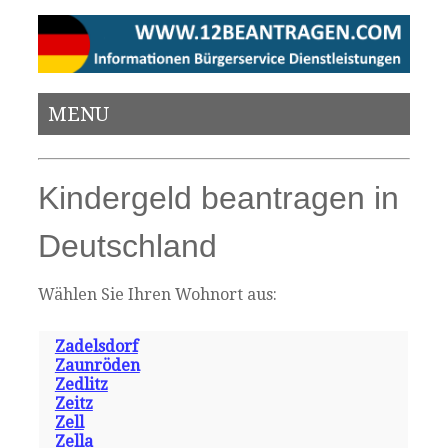
MENU
Kindergeld beantragen in
Deutschland
Wählen Sie Ihren Wohnort aus:
Zadelsdorf
Zaunröden
Zedlitz
Zeitz
Zell
Zella