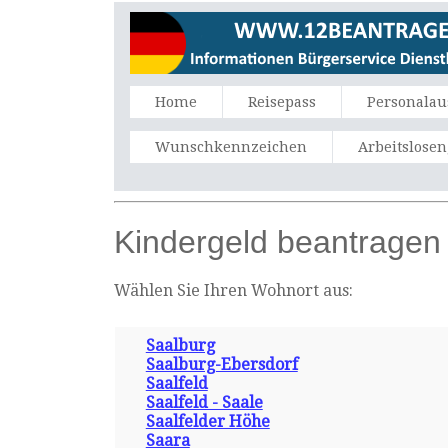
Home
Reisepass
Personalau
Wunschkennzeichen
Arbeitslose
Kindergeld beantragen
Wählen Sie Ihren Wohnort aus:
Saalburg
Saalburg-Ebersdorf
Saalfeld
Saalfeld - Saale
Saalfelder Höhe
Saara