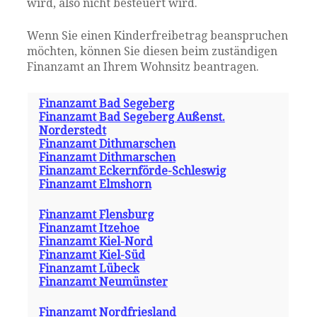
wird, also nicht besteuert wird.
Wenn Sie einen Kinderfreibetrag beanspruchen
möchten, können Sie diesen beim zuständigen
Finanzamt an Ihrem Wohnsitz beantragen.
Finanzamt Bad Segeberg
Finanzamt Bad Segeberg Außenst.
Norderstedt
Finanzamt Dithmarschen
Finanzamt Dithmarschen
Finanzamt Eckernförde-Schleswig
Finanzamt Elmshorn
Finanzamt Flensburg
Finanzamt Itzehoe
Finanzamt Kiel-Nord
Finanzamt Kiel-Süd
Finanzamt Lübeck
Finanzamt Neumünster
Finanzamt Nordfriesland